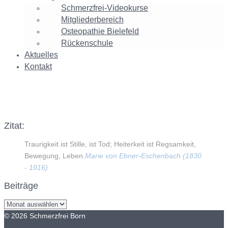
Schmerzfrei-Videokurse
Mitgliederbereich
Osteopathie Bielefeld
Rückenschule
Aktuelles
Kontakt
image641641
Zitat:
Traurigkeit ist Stille, ist Tod; Heiterkeit ist Regsamkeit,
Bewegung, Leben.
Marie von Ebner-Eschenbach (1830
- 1916)
Beiträge
Beiträge
© 2026 Schmerzfrei Born