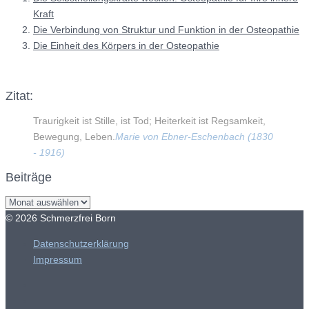
Kraft
Die Verbindung von Struktur und Funktion in der Osteopathie
Die Einheit des Körpers in der Osteopathie
Zitat:
Traurigkeit ist Stille, ist Tod; Heiterkeit ist Regsamkeit,
Bewegung, Leben.
Marie von Ebner-Eschenbach (1830
- 1916)
Beiträge
Beiträge
© 2026 Schmerzfrei Born
Datenschutzerklärung
Impressum
Facebook
Instagram