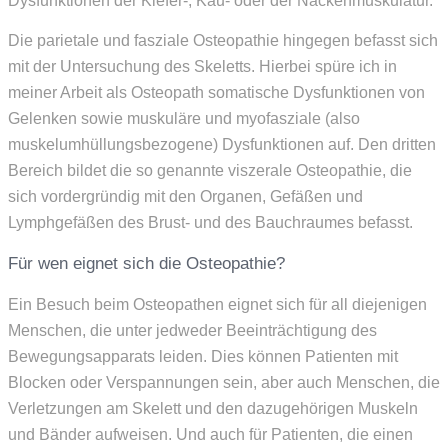
Dysfunktionen der Kiefer-, Kau- oder der Nackenmuskulatur.
Die parietale und fasziale Osteopathie hingegen befasst sich
mit der Untersuchung des Skeletts. Hierbei spüre ich in
meiner Arbeit als Osteopath somatische Dysfunktionen von
Gelenken sowie muskuläre und myofasziale (also
muskelumhüllungsbezogene) Dysfunktionen auf. Den dritten
Bereich bildet die so genannte viszerale Osteopathie, die
sich vordergründig mit den Organen, Gefäßen und
Lymphgefäßen des Brust- und des Bauchraumes befasst.
Für wen eignet sich die Osteopathie?
Ein Besuch beim Osteopathen eignet sich für all diejenigen
Menschen, die unter jedweder Beeinträchtigung des
Bewegungsapparats leiden. Dies können Patienten mit
Blocken oder Verspannungen sein, aber auch Menschen, die
Verletzungen am Skelett und den dazugehörigen Muskeln
und Bänder aufweisen. Und auch für Patienten, die einen