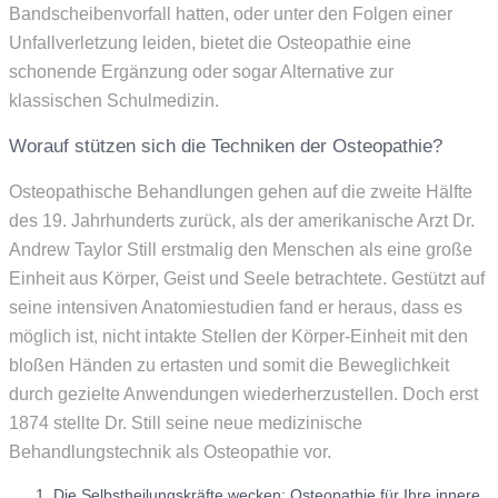
Bandscheibenvorfall hatten, oder unter den Folgen einer
Unfallverletzung leiden, bietet die Osteopathie eine
schonende Ergänzung oder sogar Alternative zur
klassischen Schulmedizin.
Worauf stützen sich die Techniken der Osteopathie?
Osteopathische Behandlungen gehen auf die zweite Hälfte
des 19. Jahrhunderts zurück, als der amerikanische Arzt Dr.
Andrew Taylor Still erstmalig den Menschen als eine große
Einheit aus Körper, Geist und Seele betrachtete. Gestützt auf
seine intensiven Anatomiestudien fand er heraus, dass es
möglich ist, nicht intakte Stellen der Körper-Einheit mit den
bloßen Händen zu ertasten und somit die Beweglichkeit
durch gezielte Anwendungen wiederherzustellen. Doch erst
1874 stellte Dr. Still seine neue medizinische
Behandlungstechnik als Osteopathie vor.
Die Selbstheilungskräfte wecken: Osteopathie für Ihre innere