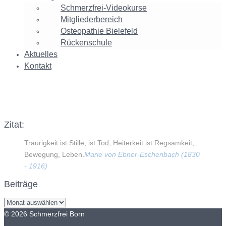
Schmerzfrei-Videokurse
Mitgliederbereich
Osteopathie Bielefeld
Rückenschule
Aktuelles
Kontakt
qa4
Zitat:
Traurigkeit ist Stille, ist Tod; Heiterkeit ist Regsamkeit,
Bewegung, Leben.
Marie von Ebner-Eschenbach (1830
- 1916)
Beiträge
Beiträge
© 2026 Schmerzfrei Born