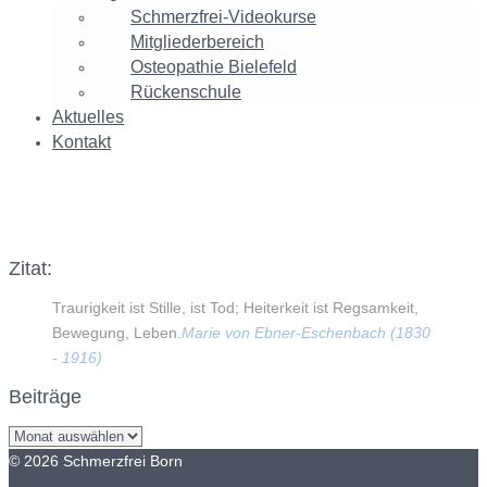
Schmerzfrei-Videokurse
Mitgliederbereich
Osteopathie Bielefeld
Rückenschule
Aktuelles
Kontakt
qk3
Zitat:
Traurigkeit ist Stille, ist Tod; Heiterkeit ist Regsamkeit,
Bewegung, Leben.
Marie von Ebner-Eschenbach (1830
- 1916)
Beiträge
Beiträge
© 2026 Schmerzfrei Born