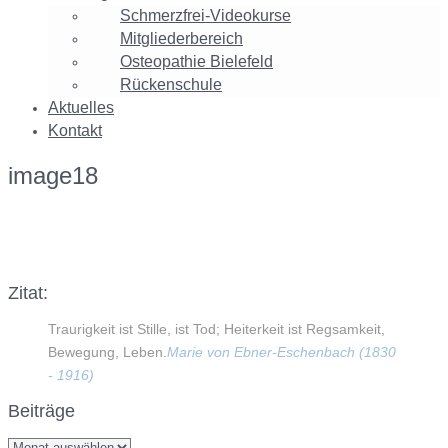
Schmerzfrei-Videokurse
Mitgliederbereich
Osteopathie Bielefeld
Rückenschule
Aktuelles
Kontakt
image18
Facebook
Twitter
Google+
Instagram
Zitat:
Traurigkeit ist Stille, ist Tod; Heiterkeit ist Regsamkeit,
Bewegung, Leben.
Marie von Ebner-Eschenbach (1830
- 1916)
Beiträge
Beiträge