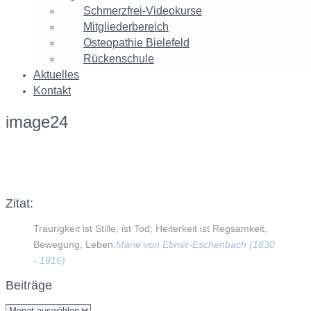
Schmerzfrei-Videokurse
Mitgliederbereich
Osteopathie Bielefeld
Rückenschule
Aktuelles
Kontakt
image24
Facebook
Twitter
Google+
Instagram
Zitat:
Traurigkeit ist Stille, ist Tod; Heiterkeit ist Regsamkeit,
Bewegung, Leben.
Marie von Ebner-Eschenbach (1830
- 1916)
Beiträge
Beiträge