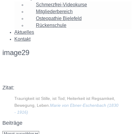
Schmerzfrei-Videokurse
Mitgliederbereich
Osteopathie Bielefeld
Rückenschule
Aktuelles
Kontakt
image29
Facebook
Twitter
Google+
Instagram
Zitat:
Traurigkeit ist Stille, ist Tod; Heiterkeit ist Regsamkeit,
Bewegung, Leben.
Marie von Ebner-Eschenbach (1830
- 1916)
Beiträge
Beiträge