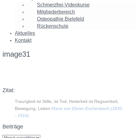
Schmerzfrei-Videokurse
Mitgliederbereich
Osteopathie Bielefeld
Rückenschule
Aktuelles
Kontakt
image31
Facebook
Twitter
Google+
Instagram
Zitat:
Traurigkeit ist Stille, ist Tod; Heiterkeit ist Regsamkeit,
Bewegung, Leben.
Marie von Ebner-Eschenbach (1830
- 1916)
Beiträge
Beiträge