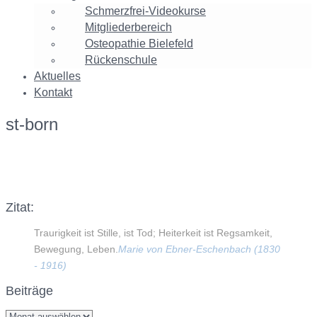
Schmerzfrei-Videokurse
Mitgliederbereich
Osteopathie Bielefeld
Rückenschule
Aktuelles
Kontakt
st-born
Facebook
Twitter
Google+
Instagram
Zitat:
Traurigkeit ist Stille, ist Tod; Heiterkeit ist Regsamkeit,
Bewegung, Leben.
Marie von Ebner-Eschenbach (1830
- 1916)
Beiträge
Beiträge