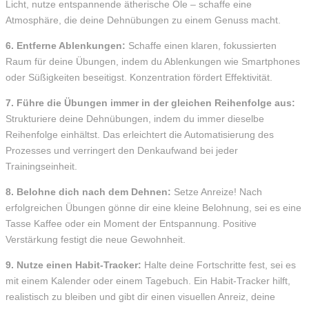
Licht, nutze entspannende ätherische Öle – schaffe eine
Atmosphäre, die deine Dehnübungen zu einem Genuss macht.
6. Entferne Ablenkungen:
Schaffe einen klaren, fokussierten
Raum für deine Übungen, indem du Ablenkungen wie Smartphones
oder Süßigkeiten beseitigst. Konzentration fördert Effektivität.
7. Führe die Übungen immer in der gleichen Reihenfolge aus:
Strukturiere deine Dehnübungen, indem du immer dieselbe
Reihenfolge einhältst. Das erleichtert die Automatisierung des
Prozesses und verringert den Denkaufwand bei jeder
Trainingseinheit.
8. Belohne dich nach dem Dehnen:
Setze Anreize! Nach
erfolgreichen Übungen gönne dir eine kleine Belohnung, sei es eine
Tasse Kaffee oder ein Moment der Entspannung. Positive
Verstärkung festigt die neue Gewohnheit.
9. Nutze einen Habit-Tracker:
Halte deine Fortschritte fest, sei es
mit einem Kalender oder einem Tagebuch. Ein Habit-Tracker hilft,
realistisch zu bleiben und gibt dir einen visuellen Anreiz, deine