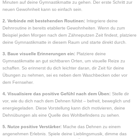
Minuten auf deine Gymnastikmatte zu gehen. Der erste Schritt zur
neuen Gewohnheit kann so einfach sein.
2. Verbinde mit bestehenden Routinen:
Integriere deine
Dehnroutine in bereits etablierte Gewohnheiten. Wenn du zum
Beispiel jeden Morgen nach dem Zähneputzen Zeit findest, platziere
deine Gymnastikmatte in diesem Raum und starte direkt durch.
3. Baue visuelle Erinnerungen ein:
Platziere deine
Gymnastikmatte an gut sichtbaren Orten, um visuelle Reize zu
schaffen. So erinnerst du dich leichter daran, dir Zeit für deine
Übungen zu nehmen, sei es neben dem Waschbecken oder vor
dem Fernseher.
4. Visualisiere das positive Gefühl nach dem Üben:
Stelle dir
vor, wie du dich nach dem Dehnen fühlst – befreit, beweglich und
energiegeladen. Diese Vorstellung kann dich motivieren, deine
Dehnübungen als eine Quelle des Wohlbefindens zu sehen.
5. Nutze positive Verstärker:
Mache das Dehnen zu einem
angenehmen Erlebnis. Spiele deine Lieblingsmusik, dimme das